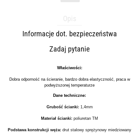
Opis
Informacje dot. bezpieczeństwa
Zadaj pytanie
Właściwości:
Dobra odporność na ścieranie, bardzo dobra elastyczność, praca w
podwyższonej temperaturze
Dane techniczne:
Grubość ścianki:
1,4mm
Materiał ścianki:
poliuretan TM
Podstawa konstrukcji węża:
drut stalowy sprężynowy miedziowany