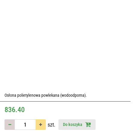
Osłona polietylenowa powlekana (wodoodporna).
836.40
szt.
Do koszyka