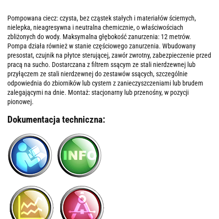
Pompowana ciecz: czysta, bez cząstek stałych i materiałów ściernych,
nielepka, nieagresywna i neutralna chemicznie, o właściwościach
zbliżonych do wody. Maksymalna głębokość zanurzenia: 12 metrów.
Pompa działa również w stanie częściowego zanurzenia. Wbudowany
presostat, czujnik na płytce sterującej, zawór zwrotny, zabezpieczenie przed
pracą na sucho. Dostarczana z filtrem ssącym ze stali nierdzewnej lub
przyłączem ze stali nierdzewnej do zestawów ssących, szczególnie
odpowiednia do zbiorników lub cystern z zanieczyszczeniami lub brudem
zalegającymi na dnie. Montaż: stacjonarny lub przenośny, w pozycji
pionowej.
Dokumentacja techniczna: