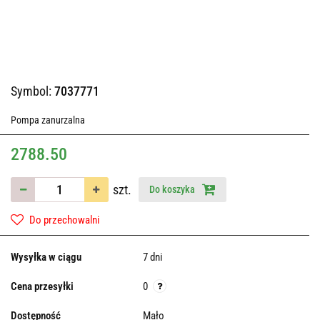
Symbol:
7037771
Pompa zanurzalna
2788.50
szt.
Do koszyka
Do przechowalni
Wysyłka w ciągu
7 dni
Cena przesyłki
0
Dostępność
Mało