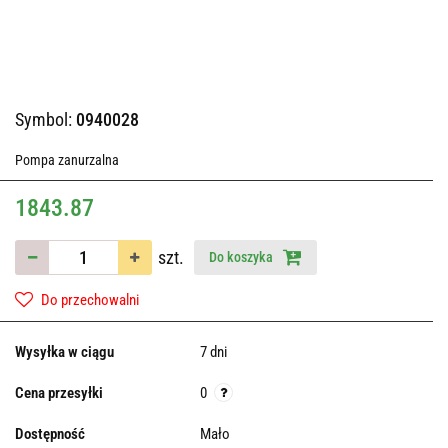
Symbol:
0940028
Pompa zanurzalna
1843.87
szt.
Do koszyka
Do przechowalni
Wysyłka w ciągu
7 dni
Cena przesyłki
0
Dostępność
Mało