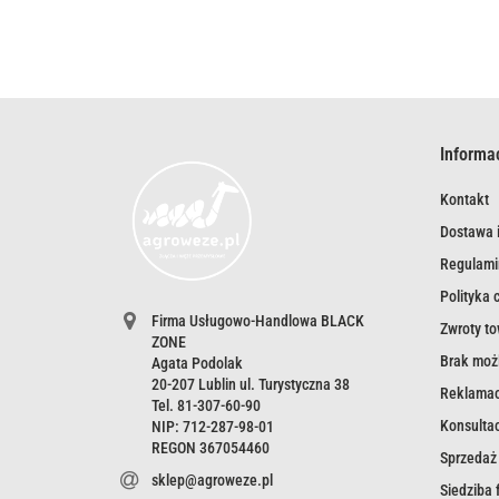
Informa
Kontakt
Dostawa i
Regulami
Polityka 
Firma Usługowo-Handlowa BLACK
Zwroty t
ZONE
Brak możl
Agata Podolak
20-207 Lublin ul. Turystyczna 38
Reklamac
Tel. 81-307-60-90
Konsultac
NIP: 712-287-98-01
REGON 367054460
Sprzedaż
sklep@agroweze.pl
Siedziba