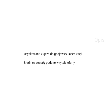
Opis
Ocynkowana złącze do gnojowicy i asenizacji.
Średnice zostały podane w tytule oferty.