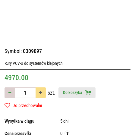
Symbol:
0309097
Rury PCV-U do systemów klejonych
4970.00
szt.
Do koszyka
Do przechowalni
Wysyłka w ciągu
5 dni
Cena przesyłki
0