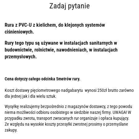
Zadaj pytanie
Rura z PVC-U z kielichem, do klejonych systemów
ciśnieniowych.
Rury tego typu są używane w instalacjach sanitarnych w
budownictwie, rolnictwie, nawodnieniach, w instalacjach
przemysłowych.
Cena dotyczy całego odcinka 5metrów rury.
Koszt dostawy pięciometrowego nadgabarytu wynosi 250zł brutto zarówno
dla jednej jak i dla wielu sztuk.
Wysyłkę realizujemy bezpośrednio z magazynów dostawcy, z tego powodu
niema możliwości odbioru osobistego w siedzibie naszej firmy. UWAGA! W
przypadku zwrotu, transport zwracanych rur organizuje i opłaca kupujący.
Ze względu na wysokie koszty przesyłki zwrotnej prosimy o przemyślane
zakupy.