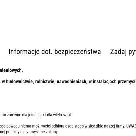
Informacje dot. bezpieczeństwa
Zadaj py
śnieniowych.
h w budownictwie, rolnictwie, nawodnieniach, w instalacjach przemys
o zarówno dla jednej jak i dla wielu sztuk.
go powodu niema możliwości odbioru osobistego w siedzibie naszej firmy. UWAGA
tnej prosimy o przemyślane zakupy.