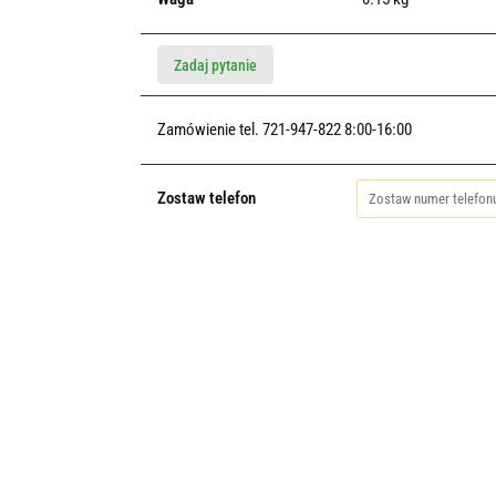
Zadaj pytanie
Zamówienie tel. 721-947-822 8:00-16:00
Zostaw telefon