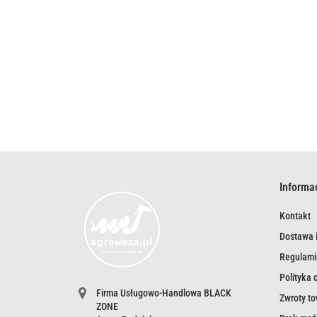
Informa
Kontakt
Dostawa i
Regulami
Polityka 
Firma Usługowo-Handlowa BLACK
Zwroty t
ZONE