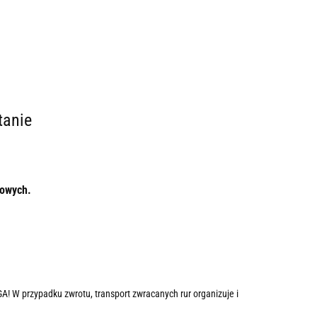
tanie
łowych.
! W przypadku zwrotu, transport zwracanych rur organizuje i