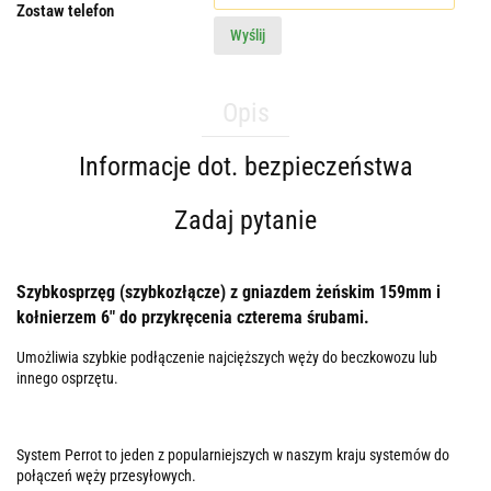
Zostaw telefon
Wyślij
Opis
Informacje dot. bezpieczeństwa
Zadaj pytanie
Szybkosprzęg (szybkozłącze) z gniazdem żeńskim 159mm i
kołnierzem 6" do przykręcenia czterema śrubami.
Umożliwia szybkie podłączenie najcięższych węży do beczkowozu lub
innego osprzętu.
System Perrot to jeden z popularniejszych w naszym kraju systemów do
połączeń węży przesyłowych.