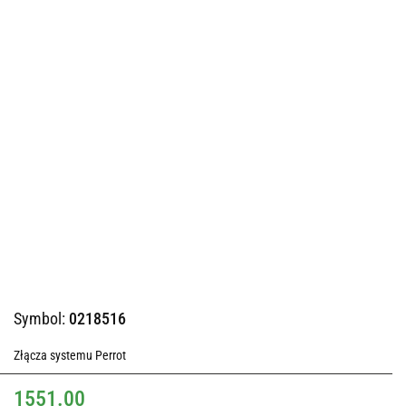
Symbol:
0218516
Złącza systemu Perrot
1551.00