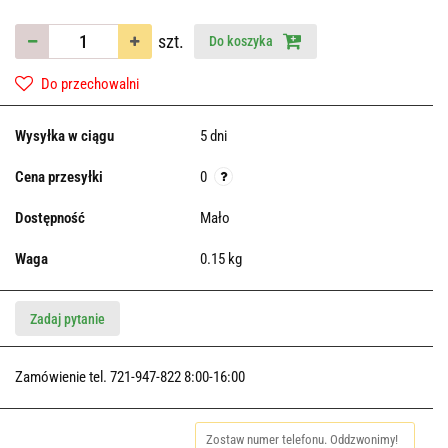
szt.
Do koszyka
Do przechowalni
Wysyłka w ciągu
5 dni
Cena przesyłki
0
Dostępność
Mało
Waga
0.15 kg
Zadaj pytanie
Zamówienie tel. 721-947-822 8:00-16:00