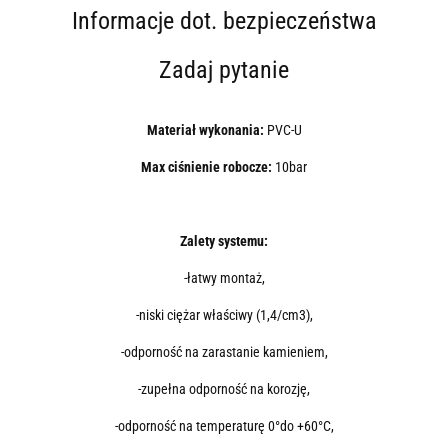
Informacje dot. bezpieczeństwa
Zadaj pytanie
Materiał wykonania:
PVC-U
Max ciśnienie robocze:
10bar
Zalety systemu:
-łatwy montaż,
-niski ciężar właściwy (1,4/cm3),
-odporność na zarastanie kamieniem,
-zupełna odporność na korozję,
-odporność na temperaturę 0°do +60°C,