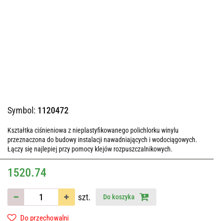
Symbol:
1120472
Kształtka ciśnieniowa z nieplastyfikowanego polichlorku winylu
przeznaczona do budowy instalacji nawadniających i wodociągowych.
Łączy się najlepiej przy pomocy klejów rozpuszczalnikowych.
1520.74
szt.
Do koszyka
Do przechowalni