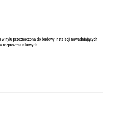
ku winylu przeznaczona do budowy instalacji nawadniających
ów rozpuszczalnikowych.