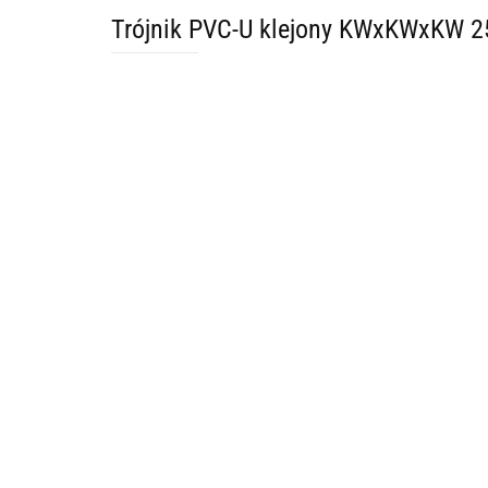
Trójnik PVC-U klejony KWxKWxKW 2