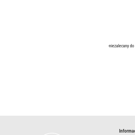
-niezalecany do
Informa