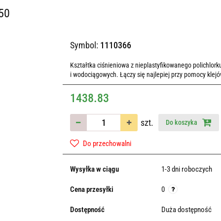
50
Symbol:
1110366
Kształtka ciśnieniowa z nieplastyfikowanego polichlor
i wodociągowych. Łączy się najlepiej przy pomocy klej
1438.83
szt.
Do koszyka
Do przechowalni
Wysyłka w ciągu
1-3 dni roboczych
Cena przesyłki
0
Dostępność
Duża dostępność