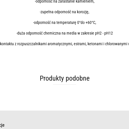
-odporność na zarastanie kamieniem,
-zupełna odporność na korozję,
-odporność na temperaturę 0°do +60°C,
-duża odporność chemiczna na media w zakresie pH2 - pH12
 kontaktu z rozpuszczalnikami aromatycznymi, estrami, ketonami i chlorowanym
Produkty podobne
cje