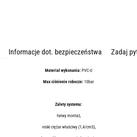
Informacje dot. bezpieczeństwa
Zadaj py
Materiał wykonania:
PVC-U
Max ciśnienie robocze:
10bar
Zalety systemu:
-łatwy montaż,
-niski ciężar właściwy (1,4/cm3),