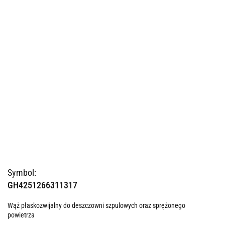
Symbol:
GH4251266311317
Wąż płaskozwijalny do deszczowni szpulowych oraz sprężonego
powietrza