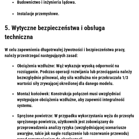
Budownictwo i inżynieria lądowa.
Instalacje przemysłowe.
5. Wytyczne bezpieczeństwa i obsługa
techniczna
W celu zapewnienia długotrwałej żywotności i bezpieczeństwa pracy,
należy przestrzegać następujących zasad:
Obciążenia wzdłużne:
Wąż wykazuje wysoką odporność na
rozciąganie. Podczas operacji rozwijania lub przeciągania należy
bezwzględnie pilnować, aby siła wzdłużna nie przekraczała
1/3
wartości siły zrywającej
określonej dla danego modelu.
Montaż końcówek:
Konstrukcja połączeń musi uwzględniać
występujące obciążenia wzdłużne, aby zapewnić integralność
systemu.
Sprężone powietrze:
W przypadku wykorzystania węża do przesyłu
sprężonego powietrza, użytkownik jest zobowiązany do
przeprowadzenia
analizy ryzyka
(uwzględniającej scenariusze
awaryjne, takie jak nagłe rozłączenie lub rozerwanie przewodu)