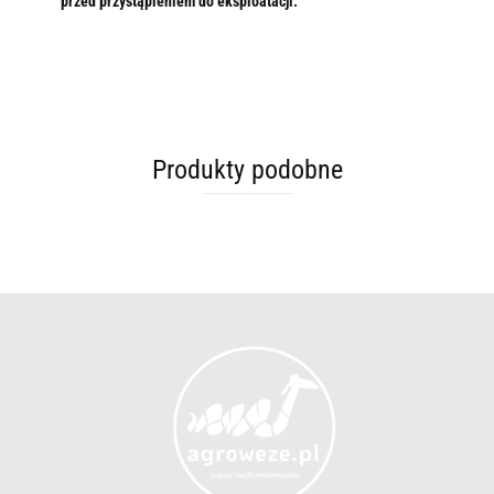
przed przystąpieniem do eksploatacji.
Produkty podobne