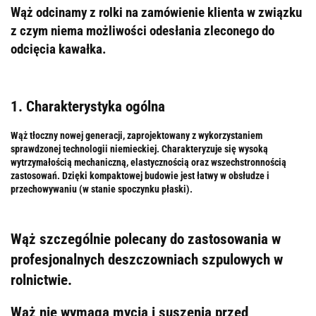
Wąż odcinamy z rolki na zamówienie klienta w związku
z czym niema możliwości odesłania zleconego do
odcięcia kawałka.
1. Charakterystyka ogólna
Wąż tłoczny nowej generacji, zaprojektowany z wykorzystaniem
sprawdzonej technologii niemieckiej. Charakteryzuje się wysoką
wytrzymałością mechaniczną, elastycznością oraz wszechstronnością
zastosowań. Dzięki kompaktowej budowie jest łatwy w obsłudze i
przechowywaniu (w stanie spoczynku płaski).
Wąż szczególnie polecany do zastosowania w
profesjonalnych deszczowniach szpulowych w
rolnictwie.
Wąż nie wymaga mycia i suszenia przed