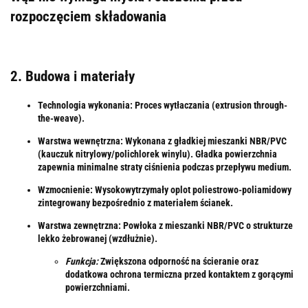
rozpoczęciem składowania
2. Budowa i materiały
Technologia wykonania:
Proces wytłaczania (extrusion through-
the-weave).
Warstwa wewnętrzna:
Wykonana z gładkiej mieszanki NBR/PVC
(kauczuk nitrylowy/polichlorek winylu). Gładka powierzchnia
zapewnia minimalne straty ciśnienia podczas przepływu medium.
Wzmocnienie:
Wysokowytrzymały oplot poliestrowo-poliamidowy
zintegrowany bezpośrednio z materiałem ścianek.
Warstwa zewnętrzna:
Powłoka z mieszanki NBR/PVC o strukturze
lekko żebrowanej (wzdłużnie).
Funkcja:
Zwiększona odporność na ścieranie oraz
dodatkowa ochrona termiczna przed kontaktem z gorącymi
powierzchniami.