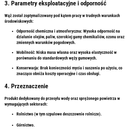
3. Parametry eksploatacyjne i odporność
Wąż został zoptymalizowany pod kątem pracy w trudnych warunkach
środowiskowych:
Odporność chemiczna i atmosferyczna:
Wysoka odporność na
działanie olejów, paliw, szerokiej gamy chemikaliów, ozonu oraz
zmiennych warunków pogodowych.
Mobilność:
Niska masa własna oraz wysoka elastyczność w
porównaniu do standardowych węży gumowych.
Konserwacja:
Brak konieczności mycia i suszenia po użyciu, co
znacząco obniża koszty operacyjne i czas obsługi.
4. Przeznaczenie
Produkt dedykowany do przesyłu wody oraz sprężonego powietrza w
wymagających sektorach:
Rolnictwo (w tym szpulowe deszczownie rolnicze).
Górnictwo.