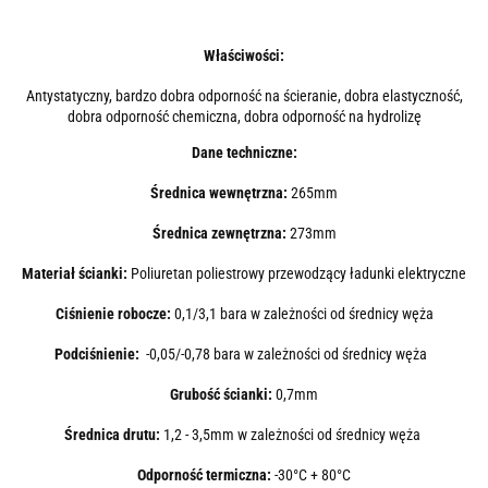
Właściwości:
Antystatyczny, bardzo dobra odporność na ścieranie, dobra elastyczność,
dobra odporność chemiczna, dobra odporność na hydrolizę
Dane techniczne:
Średnica wewnętrzna:
265mm
Średnica zewnętrzna:
273mm
Materiał ścianki:
Poliuretan poliestrowy przewodzący ładunki elektryczne
Ciśnienie robocze:
0,1/3,1 bara w zależności od średnicy węża
Podciśnienie:
-0,05/-0,78 bara w zależności od średnicy węża
Grubość ścianki:
0,7mm
Średnica drutu:
1,2 - 3,5mm w zależności od średnicy węża
Odporność termiczna:
-30°C + 80°C