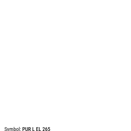
Symbol:
PUR L EL 265