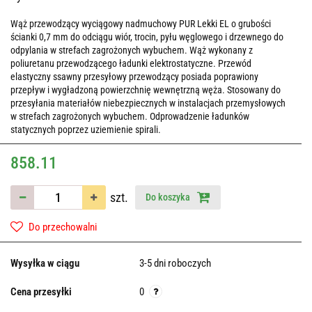
Wąż przewodzący wyciągowy nadmuchowy PUR Lekki EL o grubości
ścianki 0,7 mm do odciągu wiór, trocin, pyłu węglowego i drzewnego do
odpylania w strefach zagrożonych wybuchem. Wąż wykonany z
poliuretanu przewodzącego ładunki elektrostatyczne. Przewód
elastyczny ssawny przesyłowy przewodzący posiada poprawiony
przepływ i wygładzoną powierzchnię wewnętrzną węża. Stosowany do
przesyłania materiałów niebezpiecznych w instalacjach przemysłowych
w strefach zagrożonych wybuchem. Odprowadzenie ładunków
statycznych poprzez uziemienie spirali.
858.11
szt.
Do koszyka
Do przechowalni
Wysyłka w ciągu
3-5 dni roboczych
Cena przesyłki
0