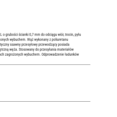
grubości ścianki 0,7 mm do odciągu wiór, trocin, pyłu
ożonych wybuchem. Wąż wykonany z poliuretanu
styczny ssawny przesyłowy przewodzący posiada
trzną węża. Stosowany do przesyłania materiałów
efach zagrożonych wybuchem. Odprowadzenie ładunków