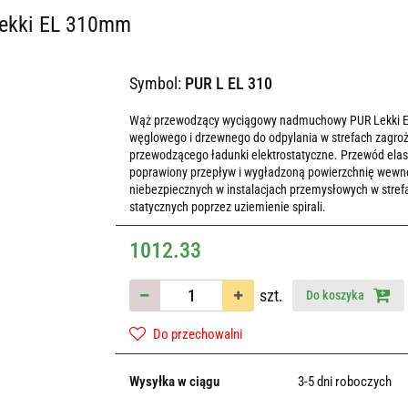
Lekki EL 310mm
Symbol:
PUR L EL 310
Wąż przewodzący wyciągowy nadmuchowy PUR Lekki EL o 
węglowego i drzewnego do odpylania w strefach zagr
przewodzącego ładunki elektrostatyczne. Przewód ela
poprawiony przepływ i wygładzoną powierzchnię wewnę
niebezpiecznych w instalacjach przemysłowych w str
statycznych poprzez uziemienie spirali.
1012.33
szt.
Do koszyka
Do przechowalni
Wysyłka w ciągu
3-5 dni roboczych