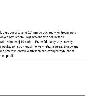
grubości ścianki 0,7 mm do odciągu wiór, trocin, pyłu
ożonych wybuchem. Wąż wykonany z poliuretanu
powierzchniowej 10 4 ohm. Przewód elastyczny ssawny
 i wygładzoną powierzchnię wewnętrzną węża. Stosowany
cjach przemysłowych w strefach zagrożonych wybuchem.
e spirali.