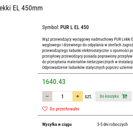
Lekki EL 450mm
Symbol:
PUR L EL 450
Wąż przewodzący wyciągowy nadmuchowy PUR Lekki EL o 
węglowego i drzewnego do odpylania w strefach zagr
przewodzącego ładunki elektrostatyczne o oporności 
przesyłowy przewodzący posiada poprawiony przepływ
do przesyłania materiałów niebezpiecznych w instala
Odprowadzenie ładunków statycznych poprzez uziemieni
1640.43
szt.
Do koszyka
Do przechowalni
Wysyłka w ciągu
3-5 dni roboczych