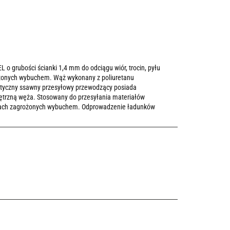
 grubości ścianki 1,4 mm do odciągu wiór, trocin, pyłu
ożonych wybuchem. Wąż wykonany z poliuretanu
styczny ssawny przesyłowy przewodzący posiada
trzną węża. Stosowany do przesyłania materiałów
efach zagrożonych wybuchem. Odprowadzenie ładunków