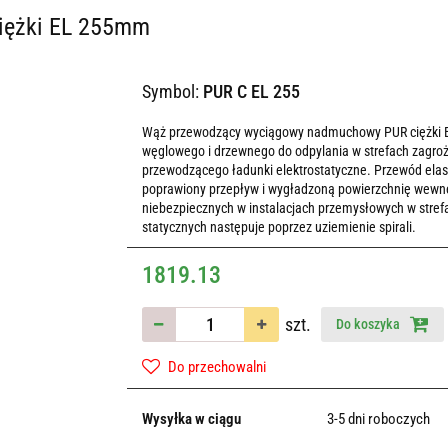
ciężki EL 255mm
Symbol:
PUR C EL 255
Wąż przewodzący wyciągowy nadmuchowy PUR ciężki EL o
węglowego i drzewnego do odpylania w strefach zagr
przewodzącego ładunki elektrostatyczne. Przewód ela
poprawiony przepływ i wygładzoną powierzchnię wewnę
niebezpiecznych w instalacjach przemysłowych w str
statycznych następuje poprzez uziemienie spirali.
1819.13
szt.
Do koszyka
Do przechowalni
Wysyłka w ciągu
3-5 dni roboczych