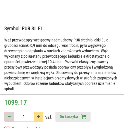
Symbol:
PUR SL EL
Wąż przewodzący wyciągowy nadmuchowy PUR średnio lekki EL o
grubości ścianki 0,9 mm do odciągu wiór, trocin, pyłu węglowego i
drzewnego do odpylania w strefach zagrożonych wybuchem. Wąż
wykonany z poliuretanu przewodzącego ładunki elektrostatyczne o
oporności powierzchniowej 10 4 ohm. Przewód elastyczny ssawny
przesyłowy przewodzący posiada poprawiony przepływ i wygładzoną
powierzchnię wewnętrzną węża. Stosowany do przesyłania materiałów
niebezpiecznych w instalacjach przemysłowych w strefach zagrożonych
wybuchem. Odprowadzenie ładunków statycznych poprzez uziemienie
spirali.
1099.17
szt.
Do koszyka