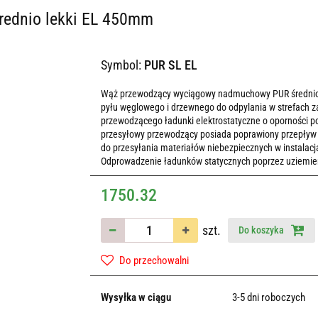
średnio lekki EL 450mm
Symbol:
PUR SL EL
Wąż przewodzący wyciągowy nadmuchowy PUR średnio lek
pyłu węglowego i drzewnego do odpylania w strefach 
przewodzącego ładunki elektrostatyczne o oporności 
przesyłowy przewodzący posiada poprawiony przepływ
do przesyłania materiałów niebezpiecznych w instala
Odprowadzenie ładunków statycznych poprzez uziemieni
1750.32
szt.
Do koszyka
Do przechowalni
Wysyłka w ciągu
3-5 dni roboczych