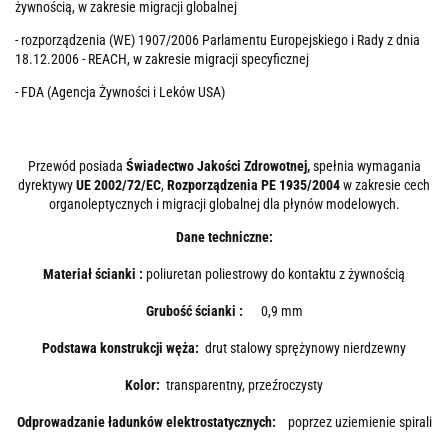
żywnością, w zakresie migracji globalnej
- rozporządzenia (WE) 1907/2006 Parlamentu Europejskiego i Rady z dnia
18.12.2006 - REACH, w zakresie migracji specyficznej
- FDA (Agencja Żywności i Leków USA)
Przewód posiada
Świadectwo Jakości Zdrowotnej,
spełnia wymagania
dyrektywy
UE 2002/72/EC
,
Rozporządzenia PE 1935/2004
w zakresie cech
organoleptycznych i migracji globalnej dla płynów modelowych.
Dane techniczne:
Materiał ścianki :
poliuretan poliestrowy do kontaktu z żywnością
Grubość ścianki :
0,9 mm
Podstawa konstrukcji węża:
drut stalowy sprężynowy nierdzewny
Kolor:
transparentny, przeźroczysty
Odprowadzanie ładunków elektrostatycznych:
poprzez uziemienie spirali