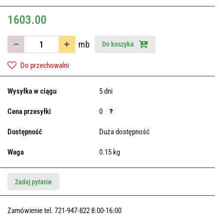
1603.00
mb
Do koszyka
Do przechowalni
Wysyłka w ciągu
5 dni
Cena przesyłki
0
Dostępność
Duża dostępność
Waga
0.15 kg
Zadaj pytanie
Zamówienie tel. 721-947-822 8:00-16:00