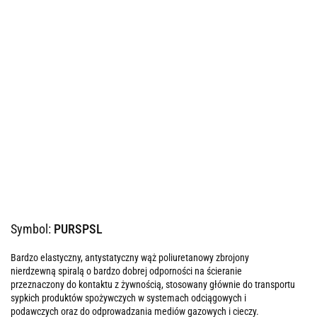
Symbol:
PURSPSL
Bardzo elastyczny, antystatyczny wąż poliuretanowy zbrojony
nierdzewną spiralą o bardzo dobrej odporności na ścieranie
przeznaczony do kontaktu z żywnością, stosowany głównie do transportu
sypkich produktów spożywczych w systemach odciągowych i
podawczych oraz do odprowadzania mediów gazowych i cieczy.