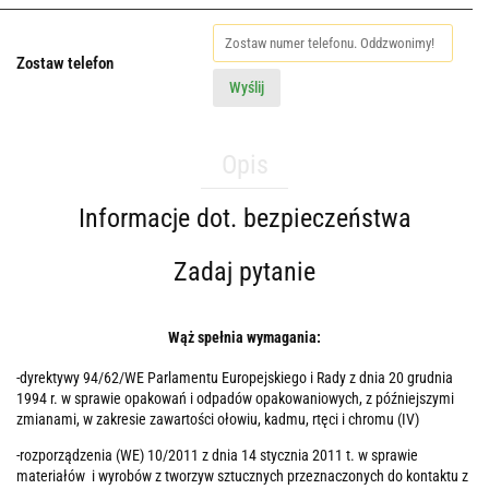
Zostaw telefon
Wyślij
Opis
Informacje dot. bezpieczeństwa
Zadaj pytanie
Wąż spełnia wymagania:
-dyrektywy 94/62/WE Parlamentu Europejskiego i Rady z dnia 20 grudnia
1994 r. w sprawie opakowań i odpadów opakowaniowych, z późniejszymi
zmianami, w zakresie zawartości ołowiu, kadmu, rtęci i chromu (IV)
-rozporządzenia (WE) 10/2011 z dnia 14 stycznia 2011 t. w sprawie
materiałów i wyrobów z tworzyw sztucznych przeznaczonych do kontaktu z