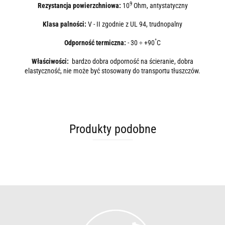
9
Rezystancja powierzchniowa:
10
Ohm, antystatyczny
Klasa palności:
V - II zgodnie z UL 94, trudnopalny
°
Odporność termiczna:
- 30 ÷ +90
C
Właściwości:
bardzo dobra odporność na ścieranie, dobra
elastyczność, nie może być stosowany do transportu tłuszczów.
Produkty podobne