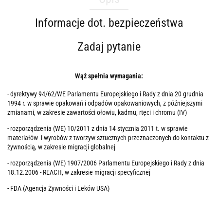
Informacje dot. bezpieczeństwa
Zadaj pytanie
Wąż spełnia wymagania:
- dyrektywy 94/62/WE Parlamentu Europejskiego i Rady z dnia 20 grudnia
1994 r. w sprawie opakowań i odpadów opakowaniowych, z późniejszymi
zmianami, w zakresie zawartości ołowiu, kadmu, rtęci i chromu (IV)
- rozporządzenia (WE) 10/2011 z dnia 14 stycznia 2011 t. w sprawie
materiałów i wyrobów z tworzyw sztucznych przeznaczonych do kontaktu z
żywnością, w zakresie migracji globalnej
- rozporządzenia (WE) 1907/2006 Parlamentu Europejskiego i Rady z dnia
18.12.2006 - REACH, w zakresie migracji specyficznej
- FDA (Agencja Żywności i Leków USA)