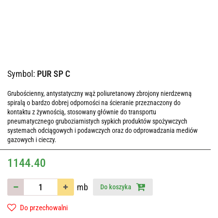
Symbol:
PUR SP C
Grubościenny, antystatyczny wąż poliuretanowy zbrojony nierdzewną
spiralą o bardzo dobrej odporności na ścieranie przeznaczony do
kontaktu z żywnością, stosowany głównie do transportu
pneumatycznego gruboziarnistych sypkich produktów spożywczych
systemach odciągowych i podawczych oraz do odprowadzania mediów
gazowych i cieczy.
1144.40
mb
Do koszyka
Do przechowalni