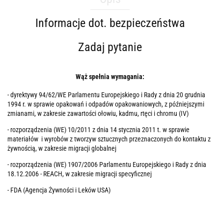
Informacje dot. bezpieczeństwa
Zadaj pytanie
Wąż spełnia wymagania:
- dyrektywy 94/62/WE Parlamentu Europejskiego i Rady z dnia 20 grudnia
1994 r. w sprawie opakowań i odpadów opakowaniowych, z późniejszymi
zmianami, w zakresie zawartości ołowiu, kadmu, rtęci i chromu (IV)
- rozporządzenia (WE) 10/2011 z dnia 14 stycznia 2011 t. w sprawie
materiałów i wyrobów z tworzyw sztucznych przeznaczonych do kontaktu z
żywnością, w zakresie migracji globalnej
- rozporządzenia (WE) 1907/2006 Parlamentu Europejskiego i Rady z dnia
18.12.2006 - REACH, w zakresie migracji specyficznej
- FDA (Agencja Żywności i Leków USA)