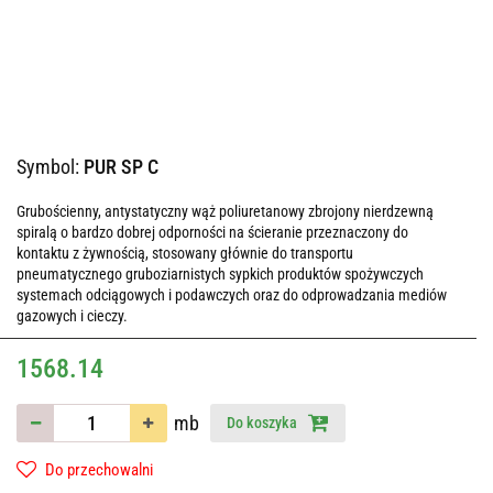
Symbol:
PUR SP C
Grubościenny, antystatyczny wąż poliuretanowy zbrojony nierdzewną
spiralą o bardzo dobrej odporności na ścieranie przeznaczony do
kontaktu z żywnością, stosowany głównie do transportu
pneumatycznego gruboziarnistych sypkich produktów spożywczych
systemach odciągowych i podawczych oraz do odprowadzania mediów
gazowych i cieczy.
1568.14
mb
Do koszyka
Do przechowalni