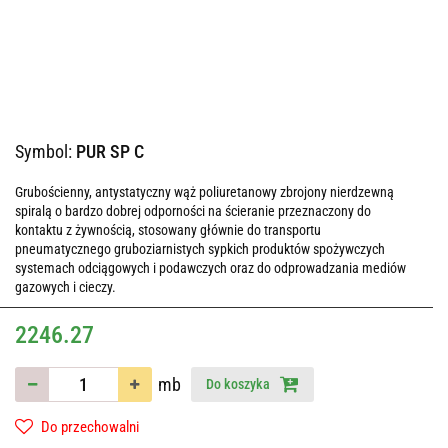
Symbol:
PUR SP C
Grubościenny, antystatyczny wąż poliuretanowy zbrojony nierdzewną
spiralą o bardzo dobrej odporności na ścieranie przeznaczony do
kontaktu z żywnością, stosowany głównie do transportu
pneumatycznego gruboziarnistych sypkich produktów spożywczych
systemach odciągowych i podawczych oraz do odprowadzania mediów
gazowych i cieczy.
2246.27
mb
Do koszyka
Do przechowalni