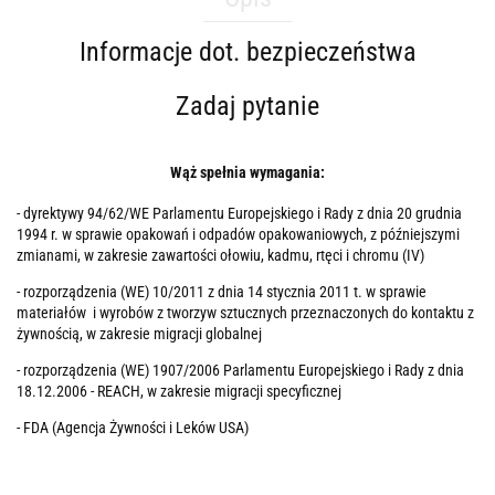
Informacje dot. bezpieczeństwa
Zadaj pytanie
Wąż spełnia wymagania:
- dyrektywy 94/62/WE Parlamentu Europejskiego i Rady z dnia 20 grudnia
1994 r. w sprawie opakowań i odpadów opakowaniowych, z późniejszymi
zmianami, w zakresie zawartości ołowiu, kadmu, rtęci i chromu (IV)
- rozporządzenia (WE) 10/2011 z dnia 14 stycznia 2011 t. w sprawie
materiałów i wyrobów z tworzyw sztucznych przeznaczonych do kontaktu z
żywnością, w zakresie migracji globalnej
- rozporządzenia (WE) 1907/2006 Parlamentu Europejskiego i Rady z dnia
18.12.2006 - REACH, w zakresie migracji specyficznej
- FDA (Agencja Żywności i Leków USA)