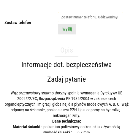
Zostaw telefon
Wyślij
Opis
Informacje dot. bezpieczeństwa
Zadaj pytanie
Wąż przemysłowy ssawno tłoczny spełnia wymagania Dyrektywy UE
2002/72/EC, Rozporządzenia PE 1935/2004 w zakresie cech
organoleptycznych i migracji globalnej dla płynów modelowych A, B, C. Wąż
odporny na ścieranie, posiada atest PZH i jest odporny na hydrolizę i
mikroorganizmy.
Dane techniczne:
Materiał ścianki :
poliuretan poliestrowy do kontaktu z żywnością
Grubość ścianki :
0,7 mm