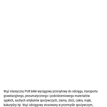
Wąż elastyczny PUR lekki wyciągowy przesyłowy do odciągu, transportu
grawitacyjnego, pneumatycznego i podciśnieniowego materiałów
sypkich, suchych artykułów spożywczych, ziarna, zbóż, cukru, mąki,
kukurydzy itp. Wąż odciągowy stosowany w przemyśle spożywczym,