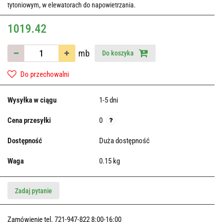
tytoniowym, w elewatorach do napowietrzania.
1019.42
mb
Do koszyka
Do przechowalni
Wysyłka w ciągu
1-5 dni
Cena przesyłki
0
Dostępność
Duża dostępność
Waga
0.15 kg
Zadaj pytanie
Zamówienie tel. 721-947-822 8:00-16:00