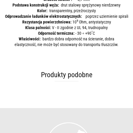
Podstawa konstrukcji węża:
drut stalowy sprężynowy nierdzewny
Kolor:
transparentny, przeźroczysty
Odprowadzanie ładunków elektrostatycznych:
poprzez uziemienie spirali
9
Rezystancja powierzchniowa:
10
Ohm, antystatyczny
Klasa palności:
V - II zgodnie z UL 94, trudnopalny
°
Odporność termiczna:
- 30 ÷ +90
C
Właściwości:
bardzo dobra odporność na ścieranie, dobra
elastyczność, nie może być stosowany do transportu tłuszczów.
Produkty podobne