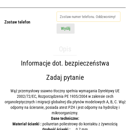
Zostaw telefon
Wyślij
Opis
Informacje dot. bezpieczeństwa
Zadaj pytanie
Wąż przemysłowy ssawno tłoczny spełnia wymagania Dyrektywy UE
2002/72/EC, Rozporządzenia PE 1935/2004 w zakresie cech
organoleptycznych i migracji globalnej dla płynów modelowych A, B, C. Wąż
odporny na ścieranie, posiada atest PZH i jest odporny na hydrolizę i
mikroorganizmy.
Dane techniczne:
Materiał ścianki :
poliuretan poliestrowy do kontaktu z żywnością
Grubość ścianki :
0,7 mm