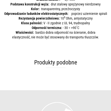
Podstawa konstrukcji węża:
drut stalowy sprężynowy nierdzewny
Kolor:
transparentny, przeźroczysty
Odprowadzanie ładunków elektrostatycznych:
poprzez uziemienie spirali
9
Rezystancja powierzchniowa:
10
Ohm, antystatyczny
Klasa palności:
V - II zgodnie z UL 94, trudnopalny
°
Odporność termiczna:
- 30 ÷ +90
C
Właściwości:
bardzo dobra odporność na ścieranie, dobra
elastyczność, nie może być stosowany do transportu tłuszczów.
Produkty podobne