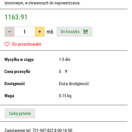
tytoniowym, w elewatorach do napowietrzania.
1163.91
mb
Do koszyka
Do przechowalni
Wysyłka w ciągu
1-5 dni
Cena przesyłki
0
Dostępność
Duża dostępność
Waga
0.15 kg
Zadaj pytanie
Zamówienie tel. 721-947-822 8:00-16:00