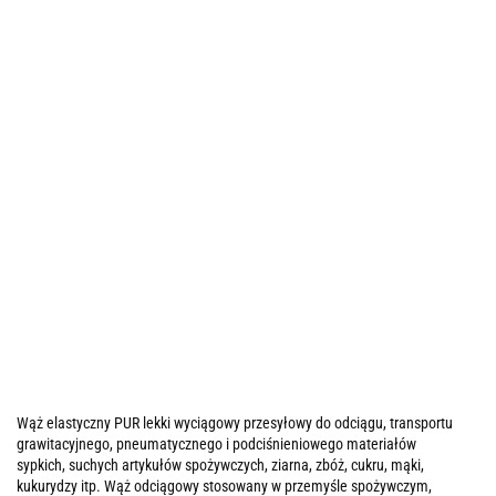
Wąż elastyczny PUR lekki wyciągowy przesyłowy do odciągu, transportu
grawitacyjnego, pneumatycznego i podciśnieniowego materiałów
sypkich, suchych artykułów spożywczych, ziarna, zbóż, cukru, mąki,
kukurydzy itp. Wąż odciągowy stosowany w przemyśle spożywczym,