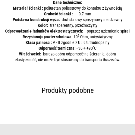
Dane techniczne:
Materiał ścianki :
poliuretan poliestrowy do kontaktu z żywnością
Grubość ścianki :
0,7 mm
Podstawa konstrukcji węża:
drut stalowy sprężynowy nierdzewny
Kolor:
transparentny, przeźroczysty
Odprowadzanie ładunków elektrostatycznych:
poprzez uziemienie spirali
9
Rezystancja powierzchniowa:
10
Ohm, antystatyczny
Klasa palności:
V - II zgodnie z UL 94, trudnopalny
°
Odporność termiczna:
- 30 ÷ +90
C
Właściwości:
bardzo dobra odporność na ścieranie, dobra
elastyczność, nie może być stosowany do transportu tłuszczów.
Produkty podobne