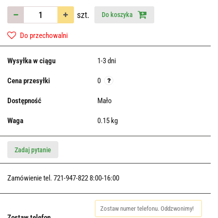
szt.
Do koszyka
Do przechowalni
Wysyłka w ciągu
1-3 dni
Cena przesyłki
0
Dostępność
Mało
Waga
0.15 kg
Zadaj pytanie
Zamówienie tel. 721-947-822 8:00-16:00
Zostaw telefon