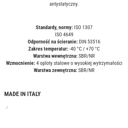
antystatyczny.
Standardy, normy:
ISO 1307
ISO 4649
Odporność na ścieranie:
DIN 53516
Zakres temperatur:
-40 °C / +70 °C
Warstwa wewnętrzna:
SBR/NR
Wzmocnienie:
4 oploty stalowe o wysokiej wytrzymałości
Warstwa zewnętrzna:
SBR/NR
MADE IN ITALY