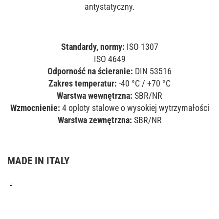
antystatyczny.
Standardy, normy:
ISO 1307
ISO 4649
Odporność na ścieranie:
DIN 53516
Zakres temperatur:
-40 °C / +70 °C
Warstwa wewnętrzna:
SBR/NR
Wzmocnienie:
4 oploty stalowe o wysokiej wytrzymałości
Warstwa zewnętrzna:
SBR/NR
MADE IN ITALY