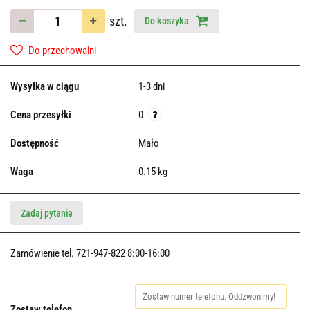
szt.
Do koszyka
Do przechowalni
Wysyłka w ciągu
1-3 dni
Cena przesyłki
0
Dostępność
Mało
Waga
0.15 kg
Zadaj pytanie
Zamówienie tel. 721-947-822 8:00-16:00
Zostaw telefon