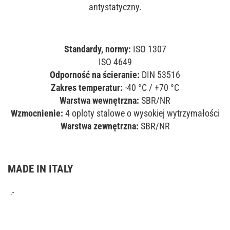
antystatyczny.
Standardy, normy:
ISO 1307
ISO 4649
Odporność na ścieranie:
DIN 53516
Zakres temperatur:
-40 °C / +70 °C
Warstwa wewnętrzna:
SBR/NR
Wzmocnienie:
4 oploty stalowe o wysokiej wytrzymałości
Warstwa zewnętrzna:
SBR/NR
MADE IN ITALY