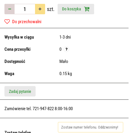
szt.
Do koszyka
Do przechowalni
Wysyłka w ciągu
1-3 dni
Cena przesyłki
0
Dostępność
Mało
Waga
0.15 kg
Zadaj pytanie
Zamówienie tel. 721-947-822 8:00-16:00
Zostaw telefon