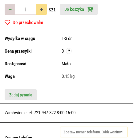
szt.
Do koszyka
Do przechowalni
Wysyłka w ciągu
1-3 dni
Cena przesyłki
0
Dostępność
Mało
Waga
0.15 kg
Zadaj pytanie
Zamówienie tel. 721-947-822 8:00-16:00
Zostaw telefon