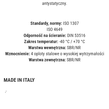
antystatyczny.
Standardy, normy:
ISO 1307
ISO 4649
Odporność na ścieranie:
DIN 53516
Zakres temperatur:
-40 °C / +70 °C
Warstwa wewnętrzna:
SBR/NR
Wzmocnienie:
4 oploty stalowe o wysokiej wytrzymałości
Warstwa zewnętrzna:
SBR/NR
MADE IN ITALY