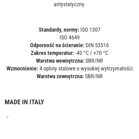
antystatyczny.
Standardy, normy:
ISO 1307
ISO 4649
Odporność na ścieranie:
DIN 53516
Zakres temperatur:
-40 °C / +70 °C
Warstwa wewnętrzna:
SBR/NR
Wzmocnienie:
4 oploty stalowe o wysokiej wytrzymałości
Warstwa zewnętrzna:
SBR/NR
MADE IN ITALY