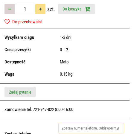
szt.
Do koszyka
Do przechowalni
Wysyłka w ciągu
1-3 dni
Cena przesyłki
0
Dostępność
Mało
Waga
0.15 kg
Zadaj pytanie
Zamówienie tel. 721-947-822 8:00-16:00
Zostaw telefon