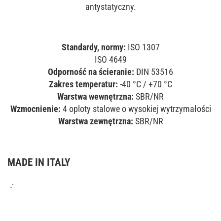
antystatyczny.
Standardy, normy:
ISO 1307
ISO 4649
Odporność na ścieranie:
DIN 53516
Zakres temperatur:
-40 °C / +70 °C
Warstwa wewnętrzna:
SBR/NR
Wzmocnienie:
4 oploty stalowe o wysokiej wytrzymałości
Warstwa zewnętrzna:
SBR/NR
MADE IN ITALY