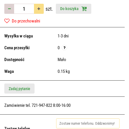
szt.
Do koszyka
Do przechowalni
Wysyłka w ciągu
1-3 dni
Cena przesyłki
0
Dostępność
Mało
Waga
0.15 kg
Zadaj pytanie
Zamówienie tel. 721-947-822 8:00-16:00
Zostaw telefon