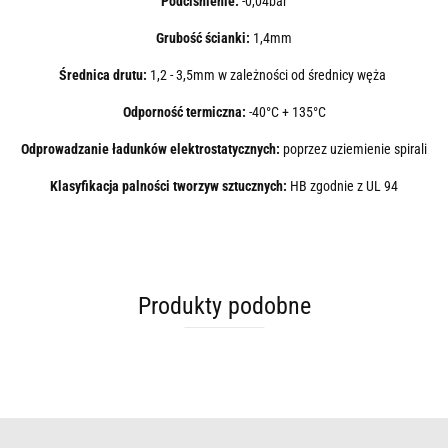
Podciśnienie:
-0,04bar
Grubość ścianki:
1,4mm
Średnica drutu:
1,2 - 3,5mm w zależności od średnicy węża
Odporność termiczna:
-40°C + 135°C
Odprowadzanie ładunków elektrostatycznych:
poprzez uziemienie spirali
Klasyfikacja palności tworzyw sztucznych:
HB
zgodnie z UL 94
Produkty podobne