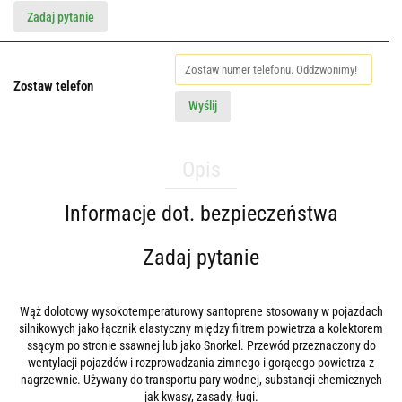
Zadaj pytanie
Zostaw telefon
Wyślij
Opis
Informacje dot. bezpieczeństwa
Zadaj pytanie
Wąż dolotowy wysokotemperaturowy santoprene stosowany w pojazdach
silnikowych jako łącznik elastyczny między filtrem powietrza a kolektorem
ssącym po stronie ssawnej lub jako Snorkel. Przewód przeznaczony do
wentylacji pojazdów i rozprowadzania zimnego i gorącego powietrza z
nagrzewnic. Używany do transportu pary wodnej, substancji chemicznych
jak kwasy, zasady, ługi.