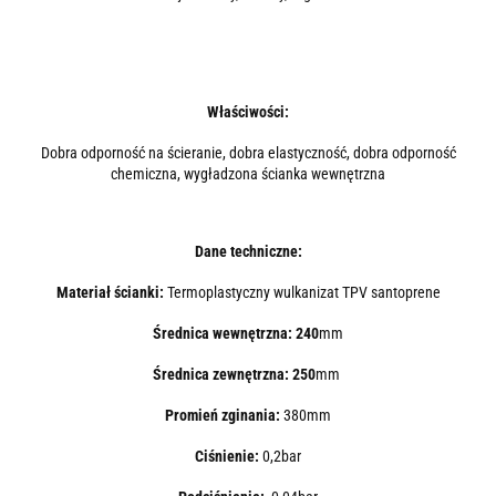
Właściwości:
Dobra odporność na ścieranie, dobra elastyczność, dobra odporność
chemiczna, wygładzona ścianka wewnętrzna
Dane techniczne:
Materiał ścianki:
Termoplastyczny wulkanizat TPV santoprene
Średnica wewnętrzna: 240
mm
Średnica zewnętrzna: 250
mm
Promień zginania:
380mm
Ciśnienie:
0,2bar