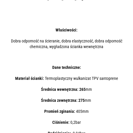
Właściwości:
Dobra odporność na ścieranie, dobra elastyczność, dobra odporność
chemiczna, wygładzona ścianka wewnętrzna
Dane techniczne:
Materiał ścianki:
Termoplastyczny wulkanizat TPV santoprene
Średnica wewnętrzna: 265
mm
Średnica zewnętrzna: 275
mm
Promień zginania:
405mm
Ciśnienie:
0,2bar