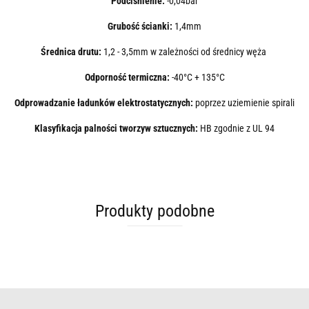
Podciśnienie:
-0,04bar
Grubość ścianki:
1,4mm
Średnica drutu:
1,2 - 3,5mm w zależności od średnicy węża
Odporność termiczna:
-40°C + 135°C
Odprowadzanie ładunków elektrostatycznych:
poprzez uziemienie spirali
Klasyfikacja palności tworzyw sztucznych:
HB
zgodnie z UL 94
Produkty podobne