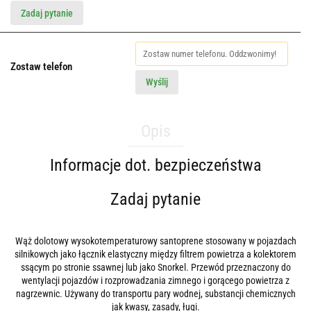
Zadaj pytanie
Zostaw telefon
Wyślij
Opis
Informacje dot. bezpieczeństwa
Zadaj pytanie
Wąż dolotowy wysokotemperaturowy santoprene stosowany w pojazdach
silnikowych jako łącznik elastyczny między filtrem powietrza a kolektorem
ssącym po stronie ssawnej lub jako Snorkel. Przewód przeznaczony do
wentylacji pojazdów i rozprowadzania zimnego i gorącego powietrza z
nagrzewnic. Używany do transportu pary wodnej, substancji chemicznych
jak kwasy, zasady, ługi.