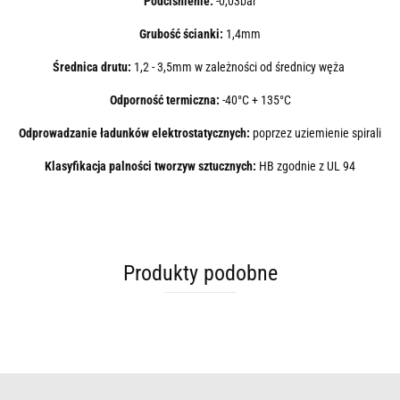
Podciśnienie:
-0,03bar
Grubość ścianki:
1,4mm
Średnica drutu:
1,2 - 3,5mm w zależności od średnicy węża
Odporność termiczna:
-40°C + 135°C
Odprowadzanie ładunków elektrostatycznych:
poprzez uziemienie spirali
Klasyfikacja palności tworzyw sztucznych:
HB
zgodnie z UL 94
Produkty podobne