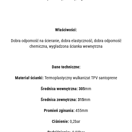
Właściwości:
Dobra odporność na ścieranie, dobra elastyczność, dobra odporność
chemiczna, wygładzona ścianka wewnętrzna
Dane techniczne:
Materiał ścianki:
Termoplastyczny wulkanizat TPV santoprene
Średnica wewnętrzna: 305
mm
Średnica zewnętrzna: 315
mm
Promień zginania:
455mm
Ciśnienie:
0,2bar