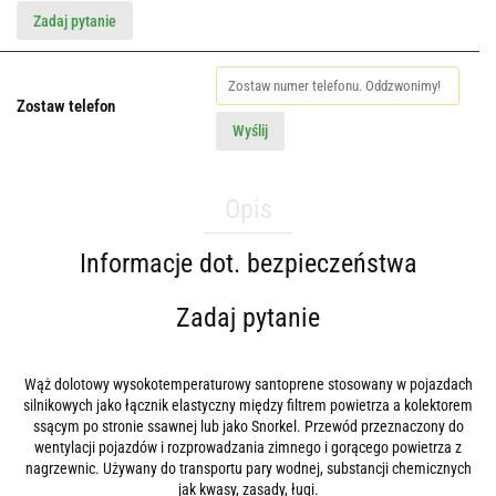
Zadaj pytanie
Zostaw telefon
Wyślij
Opis
Informacje dot. bezpieczeństwa
Zadaj pytanie
Wąż dolotowy wysokotemperaturowy santoprene stosowany w pojazdach
silnikowych jako łącznik elastyczny między filtrem powietrza a kolektorem
ssącym po stronie ssawnej lub jako Snorkel. Przewód przeznaczony do
wentylacji pojazdów i rozprowadzania zimnego i gorącego powietrza z
nagrzewnic. Używany do transportu pary wodnej, substancji chemicznych
jak kwasy, zasady, ługi.