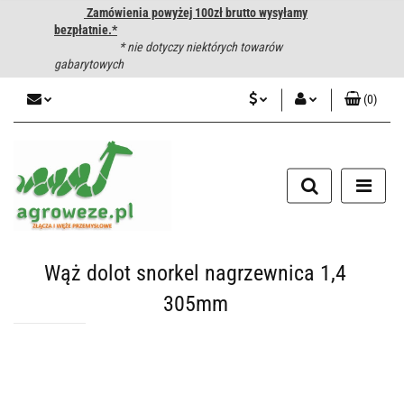
Zamówienia powyżej 100zł brutto wysyłamy
bezpłatnie.*
* nie dotyczy niektórych towarów
gabarytowych
(
0
)
PLN
Zaloguj się
CZK
Zarejestruj się
Dodaj zgłoszenie
EUR
HUF
Wąż dolot snorkel nagrzewnica 1,4
305mm