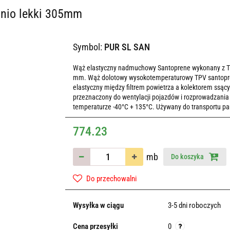
dnio lekki 305mm
Symbol:
PUR SL SAN
Wąż elastyczny nadmuchowy Santoprene wykonany z TPV
mm. Wąż dolotowy wysokotemperaturowy TPV santopren
elastyczny między filtrem powietrza a kolektorem ssąc
przeznaczony do wentylacji pojazdów i rozprowadzania
temperaturze -40°C + 135°C. Używany do transportu par
774.23
mb
Do koszyka
Do przechowalni
Wysyłka w ciągu
3-5 dni roboczych
Cena przesyłki
0