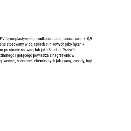
 termoplastycznego wulkanizatu o grubości ścianki 0,9
e stosowany w pojazdach silnikowych jako łącznik
ym po stronie ssawnej lub jako Snorkel. Przewód
 zimnego i gorącego powietrza z nagrzewnic w
y wodnej, substancji chemicznych jak kwasy, zasady, ługi.