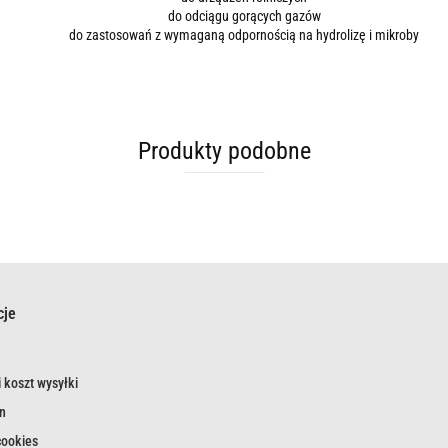
do odciągu gorących gazów
do zastosowań z wymaganą odpornością na hydrolizę i mikroby
Produkty podobne
cje
 koszt wysyłki
n
cookies