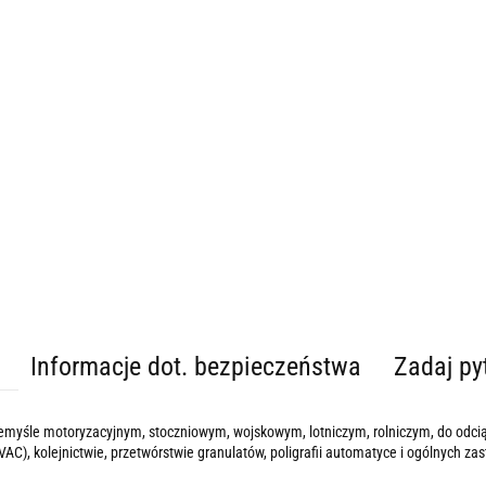
Informacje dot. bezpieczeństwa
Zadaj py
przemyśle motoryzacyjnym, stoczniowym, wojskowym, lotniczym, rolniczym, do odc
VAC), kolejnictwie, przetwórstwie granulatów, poligrafii automatyce i ogólnych 