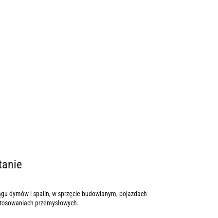
tanie
iągu dymów i spalin, w sprzęcie budowlanym, pojazdach
zastosowaniach przemysłowych.