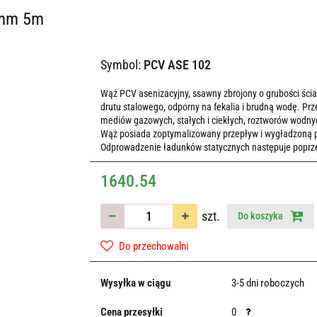
2mm 5m
Symbol:
PCV ASE 102
Wąż PCV asenizacyjny, ssawny zbrojony o grubości ścia
drutu stalowego, odporny na fekalia i brudną wodę. P
mediów gazowych, stałych i ciekłych, roztworów wodny
Wąż posiada zoptymalizowany przepływ i wygładzoną po
Odprowadzenie ładunków statycznych następuje poprzez
1640.54
szt.
Do koszyka
Do przechowalni
Wysyłka w ciągu
3-5 dni roboczych
Cena przesyłki
0