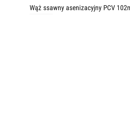
Wąż ssawny asenizacyjny PCV 10