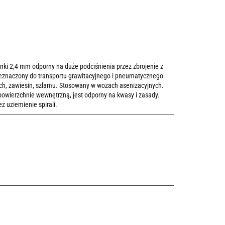
nki 2,4 mm odporny na duże podciśnienia przez zbrojenie z
rzeznaczony do transportu grawitacyjnego i pneumatycznego
ch, zawiesin, szlamu. Stosowany w wozach asenizacyjnych.
wierzchnie wewnętrzną, jest odporny na kwasy i zasady.
 uziemienie spirali.