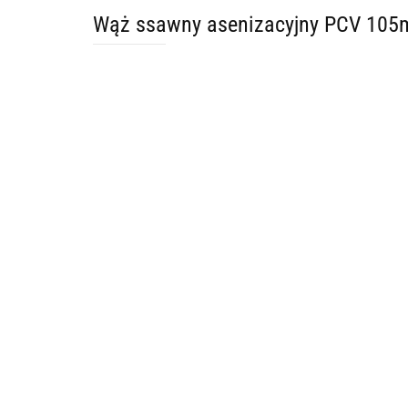
Wąż ssawny asenizacyjny PCV 10