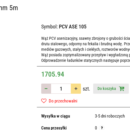
5mm 5m
Symbol:
PCV ASE 105
Wąż PCV asenizacyjny, ssawny zbrojony o grubości ścia
drutu stalowego, odporny na fekalia i brudną wodę. P
mediów gazowych, stałych i ciekłych, roztworów wodny
Wąż posiada zoptymalizowany przepływ i wygładzoną po
Odprowadzenie ładunków statycznych następuje poprzez
1705.94
szt.
Do koszyka
Do przechowalni
Wysyłka w ciągu
3-5 dni roboczych
Cena przesyłki
0