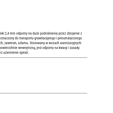
nki 2,4 mm odporny na duże podciśnienia przez zbrojenie z
rzeznaczony do transportu grawitacyjnego i pneumatycznego
ch, zawiesin, szlamu. Stosowany w wozach asenizacyjnych.
wierzchnie wewnętrzną, jest odporny na kwasy i zasady.
 uziemienie spirali.