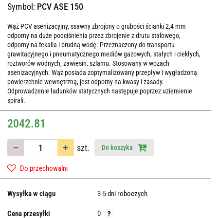
Symbol:
PCV ASE 150
Wąż PCV asenizacyjny, ssawny zbrojony o grubości ścianki 2,4 mm
odporny na duże podciśnienia przez zbrojenie z drutu stalowego,
odporny na fekalia i brudną wodę. Przeznaczony do transportu
grawitacyjnego i pneumatycznego mediów gazowych, stałych i ciekłych,
roztworów wodnych, zawiesin, szlamu. Stosowany w wozach
asenizacyjnych. Wąż posiada zoptymalizowany przepływ i wygładzoną
powierzchnie wewnętrzną, jest odporny na kwasy i zasady.
Odprowadzenie ładunków statycznych następuje poprzez uziemienie
spirali.
2042.81
szt.
Do koszyka
Do przechowalni
Wysyłka w ciągu
3-5 dni roboczych
Cena przesyłki
0