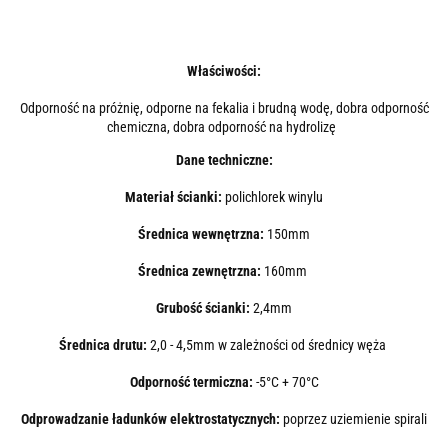
Właściwości:
Odporność na próżnię, odporne na fekalia i brudną wodę, dobra odporność
chemiczna, dobra odporność na hydrolizę
Dane techniczne:
Materiał ścianki:
polichlorek winylu
Średnica wewnętrzna:
150
mm
Średnica zewnętrzna:
160mm
Grubość ścianki:
2,4mm
Średnica drutu:
2,0 - 4,5mm w zależności od średnicy węża
Odporność termiczna:
-5°C + 70°C
Odprowadzanie ładunków elektrostatycznych:
poprzez uziemienie spirali