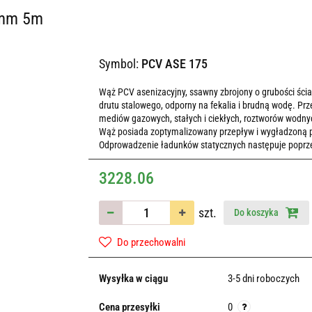
5mm 5m
Symbol:
PCV ASE 175
Wąż PCV asenizacyjny, ssawny zbrojony o grubości ścia
drutu stalowego, odporny na fekalia i brudną wodę. P
mediów gazowych, stałych i ciekłych, roztworów wodny
Wąż posiada zoptymalizowany przepływ i wygładzoną po
Odprowadzenie ładunków statycznych następuje poprzez
3228.06
szt.
Do koszyka
Do przechowalni
Wysyłka w ciągu
3-5 dni roboczych
Cena przesyłki
0