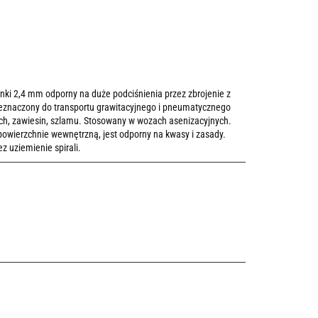
nki 2,4 mm odporny na duże podciśnienia przez zbrojenie z
rzeznaczony do transportu grawitacyjnego i pneumatycznego
ch, zawiesin, szlamu. Stosowany w wozach asenizacyjnych.
wierzchnie wewnętrzną, jest odporny na kwasy i zasady.
 uziemienie spirali.