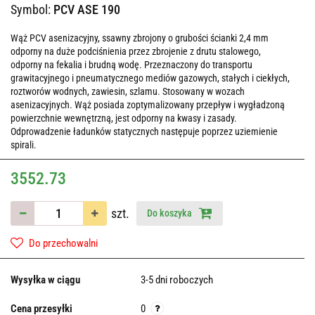
Symbol:
PCV ASE 190
Wąż PCV asenizacyjny, ssawny zbrojony o grubości ścianki 2,4 mm
odporny na duże podciśnienia przez zbrojenie z drutu stalowego,
odporny na fekalia i brudną wodę. Przeznaczony do transportu
grawitacyjnego i pneumatycznego mediów gazowych, stałych i ciekłych,
roztworów wodnych, zawiesin, szlamu. Stosowany w wozach
asenizacyjnych. Wąż posiada zoptymalizowany przepływ i wygładzoną
powierzchnie wewnętrzną, jest odporny na kwasy i zasady.
Odprowadzenie ładunków statycznych następuje poprzez uziemienie
spirali.
3552.73
szt.
Do koszyka
Do przechowalni
Wysyłka w ciągu
3-5 dni roboczych
Cena przesyłki
0