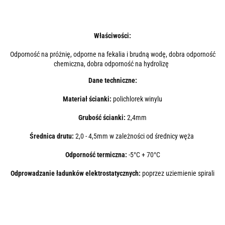
Właściwości:
Odporność na próżnię, odporne na fekalia i brudną wodę, dobra odporność
chemiczna, dobra odporność na hydrolizę
Dane techniczne:
Materiał ścianki:
polichlorek winylu
Grubość ścianki:
2,4mm
Średnica drutu:
2,0 - 4,5mm w zależności od średnicy węża
Odporność termiczna:
-5°C + 70°C
Odprowadzanie ładunków elektrostatycznych:
poprzez uziemienie spirali