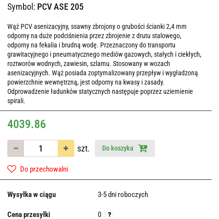
Symbol:
PCV ASE 205
Wąż PCV asenizacyjny, ssawny zbrojony o grubości ścianki 2,4 mm
odporny na duże podciśnienia przez zbrojenie z drutu stalowego,
odporny na fekalia i brudną wodę. Przeznaczony do transportu
grawitacyjnego i pneumatycznego mediów gazowych, stałych i ciekłych,
roztworów wodnych, zawiesin, szlamu. Stosowany w wozach
asenizacyjnych. Wąż posiada zoptymalizowany przepływ i wygładzoną
powierzchnie wewnętrzną, jest odporny na kwasy i zasady.
Odprowadzenie ładunków statycznych następuje poprzez uziemienie
spirali.
4039.86
szt.
Do koszyka
Do przechowalni
Wysyłka w ciągu
3-5 dni roboczych
Cena przesyłki
0