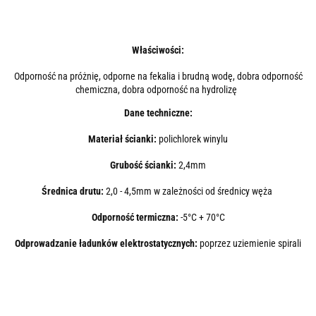
Właściwości:
Odporność na próżnię, odporne na fekalia i brudną wodę, dobra odporność
chemiczna, dobra odporność na hydrolizę
Dane techniczne:
Materiał ścianki:
polichlorek winylu
Grubość ścianki:
2,4mm
Średnica drutu:
2,0 - 4,5mm w zależności od średnicy węża
Odporność termiczna:
-5°C + 70°C
Odprowadzanie ładunków elektrostatycznych:
poprzez uziemienie spirali