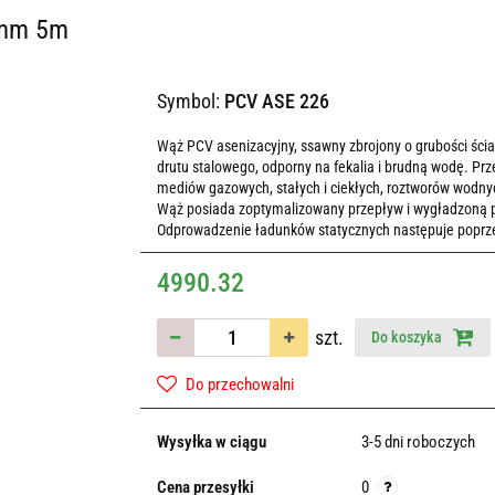
6mm 5m
Symbol:
PCV ASE 226
Wąż PCV asenizacyjny, ssawny zbrojony o grubości ścia
drutu stalowego, odporny na fekalia i brudną wodę. P
mediów gazowych, stałych i ciekłych, roztworów wodny
Wąż posiada zoptymalizowany przepływ i wygładzoną po
Odprowadzenie ładunków statycznych następuje poprzez
4990.32
szt.
Do koszyka
Do przechowalni
Wysyłka w ciągu
3-5 dni roboczych
Cena przesyłki
0