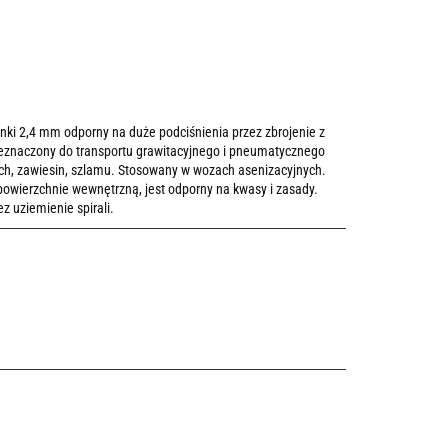
nki 2,4 mm odporny na duże podciśnienia przez zbrojenie z
rzeznaczony do transportu grawitacyjnego i pneumatycznego
ch, zawiesin, szlamu. Stosowany w wozach asenizacyjnych.
wierzchnie wewnętrzną, jest odporny na kwasy i zasady.
 uziemienie spirali.