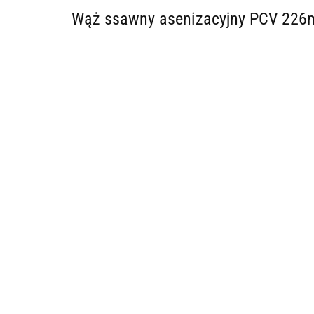
Wąż ssawny asenizacyjny PCV 22