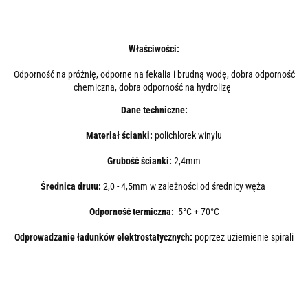
Właściwości:
Odporność na próżnię, odporne na fekalia i brudną wodę, dobra odporność
chemiczna, dobra odporność na hydrolizę
Dane techniczne:
Materiał ścianki:
polichlorek winylu
Grubość ścianki:
2,4mm
Średnica drutu:
2,0 - 4,5mm w zależności od średnicy węża
Odporność termiczna:
-5°C + 70°C
Odprowadzanie ładunków elektrostatycznych:
poprzez uziemienie spirali