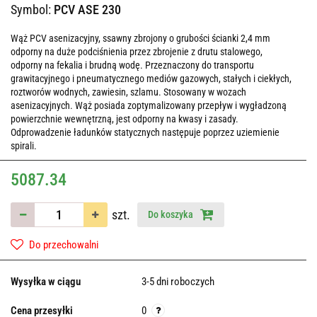
Symbol:
PCV ASE 230
Wąż PCV asenizacyjny, ssawny zbrojony o grubości ścianki 2,4 mm
odporny na duże podciśnienia przez zbrojenie z drutu stalowego,
odporny na fekalia i brudną wodę. Przeznaczony do transportu
grawitacyjnego i pneumatycznego mediów gazowych, stałych i ciekłych,
roztworów wodnych, zawiesin, szlamu. Stosowany w wozach
asenizacyjnych. Wąż posiada zoptymalizowany przepływ i wygładzoną
powierzchnie wewnętrzną, jest odporny na kwasy i zasady.
Odprowadzenie ładunków statycznych następuje poprzez uziemienie
spirali.
5087.34
szt.
Do koszyka
Do przechowalni
Wysyłka w ciągu
3-5 dni roboczych
Cena przesyłki
0