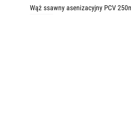
Wąż ssawny asenizacyjny PCV 25