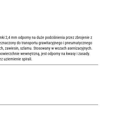
nki 2,4 mm odporny na duże podciśnienia przez zbrojenie z
rzeznaczony do transportu grawitacyjnego i pneumatycznego
ch, zawiesin, szlamu. Stosowany w wozach asenizacyjnych.
wierzchnie wewnętrzną, jest odporny na kwasy i zasady.
 uziemienie spirali.