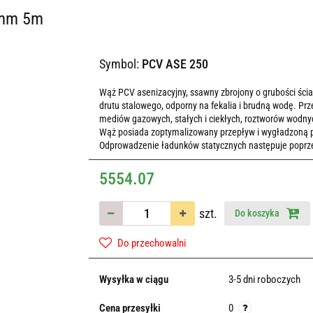
0mm 5m
Symbol:
PCV ASE 250
Wąż PCV asenizacyjny, ssawny zbrojony o grubości ścia
drutu stalowego, odporny na fekalia i brudną wodę. P
mediów gazowych, stałych i ciekłych, roztworów wodny
Wąż posiada zoptymalizowany przepływ i wygładzoną po
Odprowadzenie ładunków statycznych następuje poprzez
5554.07
szt.
Do koszyka
Do przechowalni
Wysyłka w ciągu
3-5 dni roboczych
Cena przesyłki
0