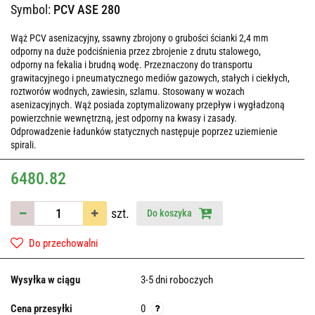
Symbol:
PCV ASE 280
Wąż PCV asenizacyjny, ssawny zbrojony o grubości ścianki 2,4 mm
odporny na duże podciśnienia przez zbrojenie z drutu stalowego,
odporny na fekalia i brudną wodę. Przeznaczony do transportu
grawitacyjnego i pneumatycznego mediów gazowych, stałych i ciekłych,
roztworów wodnych, zawiesin, szlamu. Stosowany w wozach
asenizacyjnych. Wąż posiada zoptymalizowany przepływ i wygładzoną
powierzchnie wewnętrzną, jest odporny na kwasy i zasady.
Odprowadzenie ładunków statycznych następuje poprzez uziemienie
spirali.
6480.82
szt.
Do koszyka
Do przechowalni
Wysyłka w ciągu
3-5 dni roboczych
Cena przesyłki
0