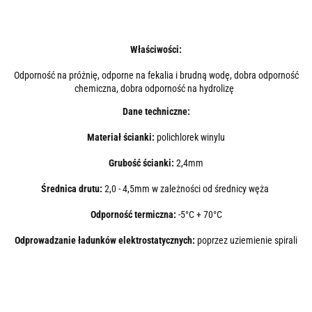
Właściwości:
Odporność na próżnię, odporne na fekalia i brudną wodę, dobra odporność
chemiczna, dobra odporność na hydrolizę
Dane techniczne:
Materiał ścianki:
polichlorek winylu
Grubość ścianki:
2,4mm
Średnica drutu:
2,0 - 4,5mm w zależności od średnicy węża
Odporność termiczna:
-5°C + 70°C
Odprowadzanie ładunków elektrostatycznych:
poprzez uziemienie spirali