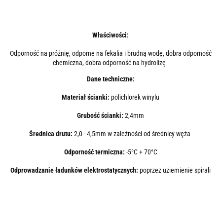
Właściwości:
Odporność na próżnię, odporne na fekalia i brudną wodę, dobra odporność
chemiczna, dobra odporność na hydrolizę
Dane techniczne:
Materiał ścianki:
polichlorek winylu
Grubość ścianki:
2,4mm
Średnica drutu:
2,0 - 4,5mm w zależności od średnicy węża
Odporność termiczna:
-5°C + 70°C
Odprowadzanie ładunków elektrostatycznych:
poprzez uziemienie spirali