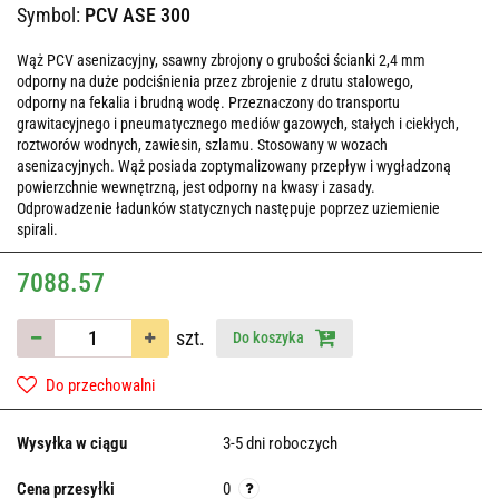
Symbol:
PCV ASE 300
Wąż PCV asenizacyjny, ssawny zbrojony o grubości ścianki 2,4 mm
odporny na duże podciśnienia przez zbrojenie z drutu stalowego,
odporny na fekalia i brudną wodę. Przeznaczony do transportu
grawitacyjnego i pneumatycznego mediów gazowych, stałych i ciekłych,
roztworów wodnych, zawiesin, szlamu. Stosowany w wozach
asenizacyjnych. Wąż posiada zoptymalizowany przepływ i wygładzoną
powierzchnie wewnętrzną, jest odporny na kwasy i zasady.
Odprowadzenie ładunków statycznych następuje poprzez uziemienie
spirali.
7088.57
szt.
Do koszyka
Do przechowalni
Wysyłka w ciągu
3-5 dni roboczych
Cena przesyłki
0