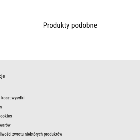
Produkty podobne
cje
 koszt wysyłki
n
cookies
owarów
iwości zwrotu niektórych produktów