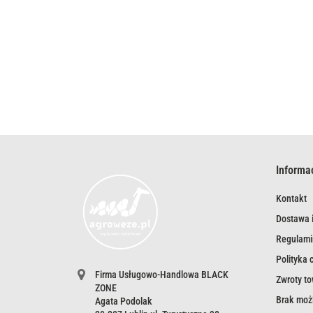
Informa
Kontakt
Dostawa i
Regulami
Polityka 
Firma Usługowo-Handlowa BLACK
Zwroty t
ZONE
Brak możl
Agata Podolak