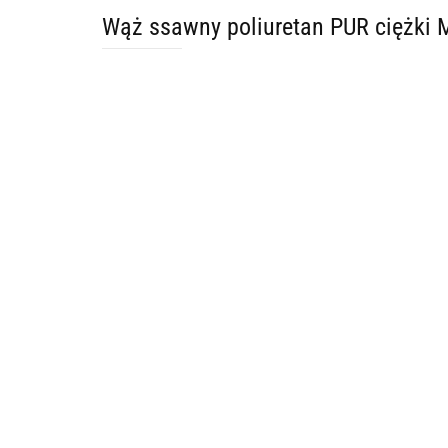
Wąż ssawny poliuretan PUR ciężk