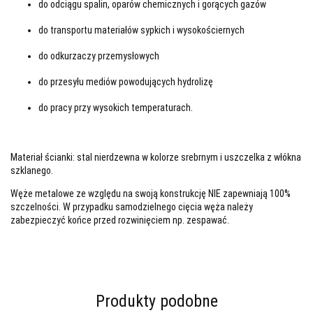
do odciągu spalin, oparów chemicznych i gorących gazów
do transportu materiałów sypkich i wysokościernych
do odkurzaczy przemysłowych
do przesyłu mediów powodujących hydrolizę
do pracy przy wysokich temperaturach.
Materiał ścianki: stal nierdzewna w kolorze srebrnym i uszczelka z włókna
szklanego.
Węże metalowe ze względu na swoją konstrukcję NIE zapewniają 100%
szczelności. W przypadku samodzielnego cięcia węża należy
zabezpieczyć końce przed rozwinięciem np. zespawać.
Produkty podobne