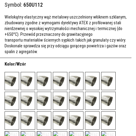
Symbol:
650U112
Wielokątny elastyczny wąż metalowy uszczelniony włóknem szklanym,
zbudowany zgodne z wymogami dyrektywy ATEX z profilowanej stali
nierdzewnej o wysokiej wytrzymałości mechanicznej i termicznej (do
+650°C). Przewód przeznaczony do grawitacyjnego
transportu materiałów ściernych sypkich takich jak granulaty czy wióry.
Doskonale sprawdza się przy odciągu gorącego powietrza i gazów oraz
spalin z agregatów.
Kolor/Wzór