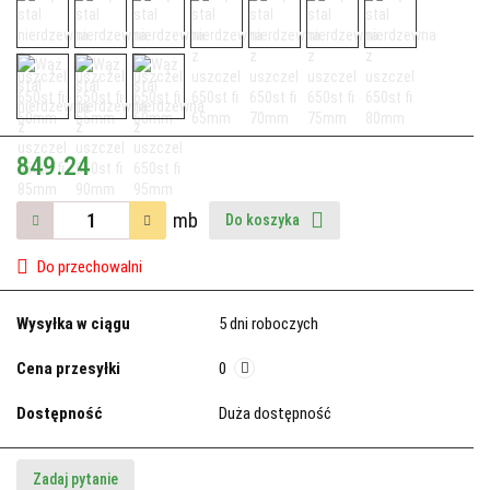
849.24
mb
Do koszyka
Do przechowalni
Wysyłka w ciągu
5 dni roboczych
Cena przesyłki
0
Dostępność
Duża dostępność
Zadaj pytanie