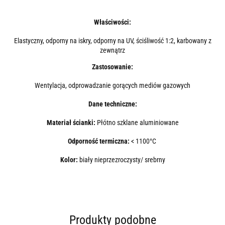
Właściwości:
Elastyczny, odporny na iskry, odporny na UV, ściśliwość 1:2, karbowany z
zewnątrz
Zastosowanie:
Wentylacja, odprowadzanie gorących mediów gazowych
Dane techniczne:
Materiał ścianki:
Płótno szklane aluminiowane
Odporność termiczna:
< 1100°C
Kolor:
biały nieprzezroczysty/ srebrny
Produkty podobne