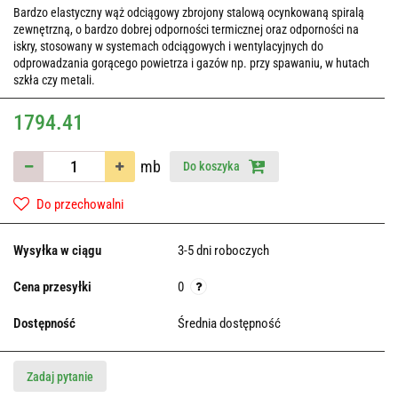
Bardzo elastyczny wąż odciągowy zbrojony stalową ocynkowaną spiralą
zewnętrzną, o bardzo dobrej odporności termicznej oraz odporności na
iskry, stosowany w systemach odciągowych i wentylacyjnych do
odprowadzania gorącego powietrza i gazów np. przy spawaniu, w hutach
szkła czy metali.
1794.41
mb
Do koszyka
Do przechowalni
Wysyłka w ciągu
3-5 dni roboczych
Cena przesyłki
0
Dostępność
Średnia dostępność
Zadaj pytanie