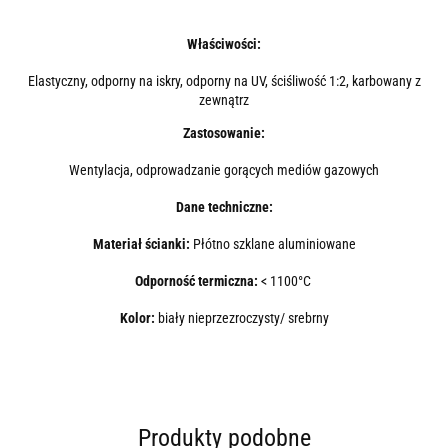
Właściwości:
Elastyczny, odporny na iskry, odporny na UV, ściśliwość 1:2, karbowany z
zewnątrz
Zastosowanie:
Wentylacja, odprowadzanie gorących mediów gazowych
Dane techniczne:
Materiał ścianki:
Płótno szklane aluminiowane
Odporność termiczna:
< 1100°C
Kolor:
biały nieprzezroczysty/ srebrny
Produkty podobne