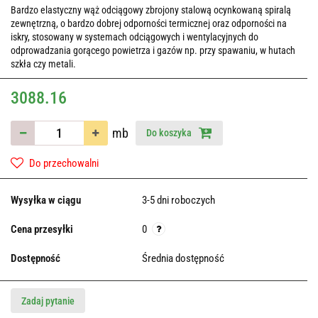
Bardzo elastyczny wąż odciągowy zbrojony stalową ocynkowaną spiralą
zewnętrzną, o bardzo dobrej odporności termicznej oraz odporności na
iskry, stosowany w systemach odciągowych i wentylacyjnych do
odprowadzania gorącego powietrza i gazów np. przy spawaniu, w hutach
szkła czy metali.
3088.16
mb
Do koszyka
Do przechowalni
Wysyłka w ciągu
3-5 dni roboczych
Cena przesyłki
0
Dostępność
Średnia dostępność
Zadaj pytanie